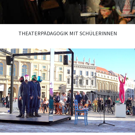
THEATERPÄDAGOGIK MIT SCHÜLERINNEN