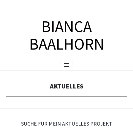
BIANCA
BAALHORN
ZUM
Menü
INHALT
SPRINGEN
AKTUELLES
SUCHE FÜR MEIN AKTUELLES PROJEKT