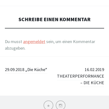
SCHREIBE EINEN KOMMENTAR
Du musst
angemeldet
sein, um einen Kommentar
abzugeben.
Beitragsnavigation
29.09.2018 „Die Küche“
16.02.2019
THEATERPERFORMANCE
– DIE KÜCHE
Impressum
Instagram
/
Datenschutzerklärung